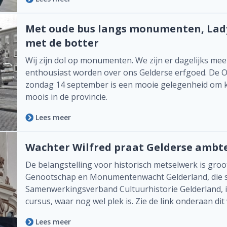
Met oude bus langs monumenten, Lady
met de botter
Wij zijn dol op monumenten. We zijn er dagelijks mee
enthousiast worden over ons Gelderse erfgoed. De
zondag 14 september is een mooie gelegenheid om ke
moois in de provincie.
Lees meer
Wachter Wilfred praat Gelderse ambt
De belangstelling voor historisch metselwerk is gro
Genootschap en Monumentenwacht Gelderland, die
Samenwerkingsverband Cultuurhistorie Gelderland, is
cursus, waar nog wel plek is. Zie de link onderaan di
Lees meer