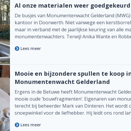
Al onze materialen weer goedgekeurd
De busjes van Monumentenwacht Gelderland (MWG) red
kantoor in Doorwerth. Niet vanwege een kerstborrel 
maar in verband met de jaarlijkse keuring van alle m
monumentenwachters. Terwijl Anika Wante en Robb
Lees meer
Mooie en bijzondere spullen te koop i
Monumentenwacht Gelderland
Ergens in de Betuwe heeft Monumentenwacht Gelderlan
mooie oude ‘bouwfragmenten’. Eigenaren van monum
terecht bij beheerder Mark van Dinteren. Het wordt
snoepwinkel voor de liefhebber. Hij leidt ons rond l
Lees meer