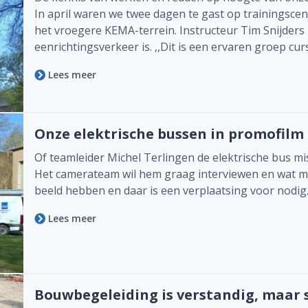
Wat kost het?
In april waren we twee dagen te gast op trainings
het vroegere KEMA-terrein. Instructeur Tim Snijders
Inspectie plannen
eenrichtingsverkeer is. ,,Dit is een ervaren groep cur
Lees meer
Onze elektrische bussen in promofilm
Of teamleider Michel Terlingen de elektrische bus mi
Het camerateam wil hem graag interviewen en wat m
beeld hebben en daar is een verplaatsing voor nodig
Lees meer
Bouwbegeleiding is verstandig, maar s