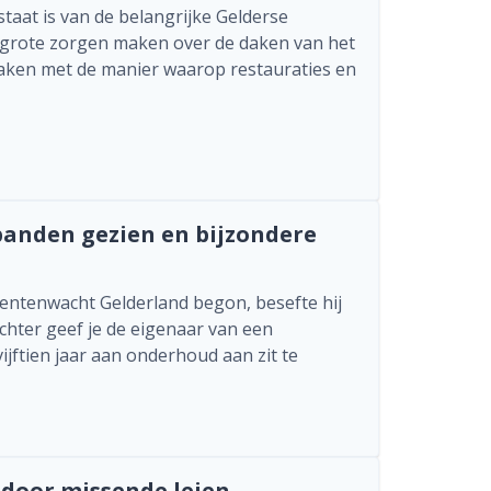
aat is van de belangrijke Gelderse
ch grote zorgen maken over de daken van het
maken met de manier waarop restauraties en
panden gezien en bijzondere
entenwacht Gelderland begon, besefte hij
achter geef je de eigenaar van een
ijftien jaar aan onderhoud aan zit te
 door missende leien