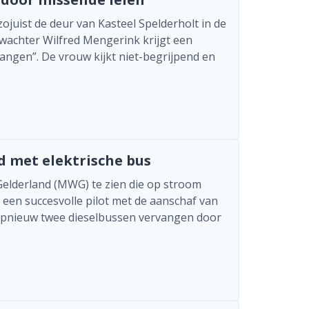
zojuist de deur van Kasteel Spelderholt in de
chter Wilfred Mengerink krijgt een
rvangen”. De vrouw kijkt niet-begrijpend en
d met elektrische bus
elderland (MWG) te zien die op stroom
a een succesvolle pilot met de aanschaf van
 opnieuw twee dieselbussen vervangen door