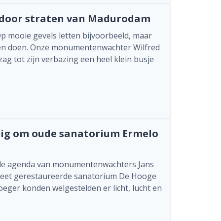
 door straten van Madurodam
Op mooie gevels letten bijvoorbeeld, maar
ngen doen. Onze monumentenwachter Wilfred
g tot zijn verbazing een heel klein busje
dig om oude sanatorium Ermelo
 de agenda van monumentenwachters Jans
pleet gerestaureerde sanatorium De Hooge
oeger konden welgestelden er licht, lucht en