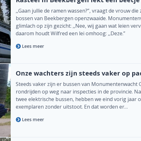
,,Gaan jullie de ramen wassen?”, vraagt de vrouw die 
bossen van Beekbergen openzwaaide. Monumentenwa
glimlach op zijn gezicht: ,,Nee, wij gaan wat leien ve
daarom houdt Wilfred een lei omhoog: ,,Deze.”
Lees meer
Onze wachters zijn steeds vaker op pa
Steeds vaker zijn er bussen van Monumentenwacht G
rondrijden op weg naar inspecties in de provincie. N
twee elektrische bussen, hebben we eind vorig jaar
exemplaren zonder uitstoot. En dat worden er…
Lees meer