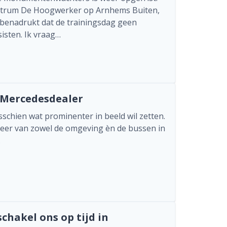
centrum De Hoogwerker op Arnhems Buiten,
 benadrukt dat de trainingsdag geen
sisten. Ik vraag…
 Mercedesdealer
sschien wat prominenter in beeld wil zetten.
eer van zowel de omgeving èn de bussen in
.
chakel ons op tijd in