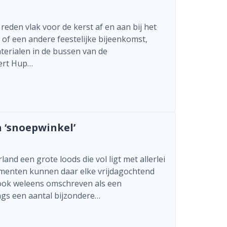
en vlak voor de kerst af en aan bij het
of een andere feestelijke bijeenkomst,
aterialen in de bussen van de
ert Hup…
n ‘snoepwinkel’
d een grote loods die vol ligt met allerlei
enten kunnen daar elke vrijdagochtend
 ook weleens omschreven als een
angs een aantal bijzondere…