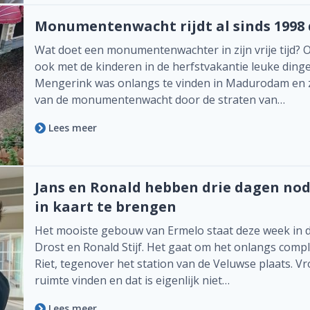
Monumentenwacht rijdt al sinds 1998
Wat doet een monumentenwachter in zijn vrije tijd? 
ook met de kinderen in de herfstvakantie leuke di
Mengerink was onlangs te vinden in Madurodam en za
van de monumentenwacht door de straten van…
Lees meer
Jans en Ronald hebben drie dagen no
in kaart te brengen
Het mooiste gebouw van Ermelo staat deze week in
Drost en Ronald Stijf. Het gaat om het onlangs com
Riet, tegenover het station van de Veluwse plaats. Vr
ruimte vinden en dat is eigenlijk niet…
Lees meer