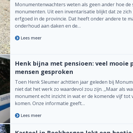
Monumentenwachters weten als geen ander hoe de st
monumenten. Uit een inventarisatie blijkt dat ze zi
erfgoed in de provincie. Dat heeft onder andere te 
onderhoud aan daken en de…
Lees meer
Henk bijna met pensioen: veel mooie 
mensen gesproken
Toen Henk Sleumer achttien jaar geleden bij Monum
niet dat het werk zo waardevol zou zijn. ,,Maar als w
monument echt inzicht in wat er de komende vijf tot v
komen. Onze informatie geeft…
Lees meer
Kasteel in Beekbergen lekt een beetje