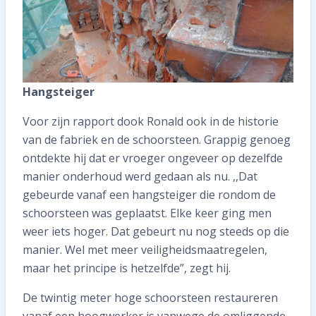
Hangsteiger
Voor zijn rapport dook Ronald ook in de historie
van de fabriek en de schoorsteen. Grappig genoeg
ontdekte hij dat er vroeger ongeveer op dezelfde
manier onderhoud werd gedaan als nu. ,,Dat
gebeurde vanaf een hangsteiger die rondom de
schoorsteen was geplaatst. Elke keer ging men
weer iets hoger. Dat gebeurt nu nog steeds op die
manier. Wel met meer veiligheidsmaatregelen,
maar het principe is hetzelfde”, zegt hij.
De twintig meter hoge schoorsteen restaureren
vanaf een hoogwerker is vanwege de omliggende