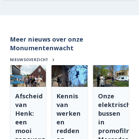
Meer nieuws over onze
Monumentenwacht
NIEUWSOVERZICHT
Afscheid
Kennis
Onze
van
van
elektrische
Henk:
werken
bussen
een
en
in
mooi
redden
promofilm