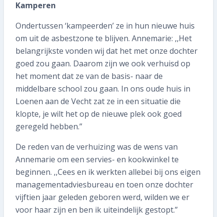
Kamperen
Ondertussen ‘kampeerden’ ze in hun nieuwe huis
om uit de asbestzone te blijven. Annemarie: ,,Het
belangrijkste vonden wij dat het met onze dochter
goed zou gaan. Daarom zijn we ook verhuisd op
het moment dat ze van de basis- naar de
middelbare school zou gaan. In ons oude huis in
Loenen aan de Vecht zat ze in een situatie die
klopte, je wilt het op de nieuwe plek ook goed
geregeld hebben.”
De reden van de verhuizing was de wens van
Annemarie om een servies- en kookwinkel te
beginnen. ,,Cees en ik werkten allebei bij ons eigen
managementadviesbureau en toen onze dochter
vijftien jaar geleden geboren werd, wilden we er
voor haar zijn en ben ik uiteindelijk gestopt.”