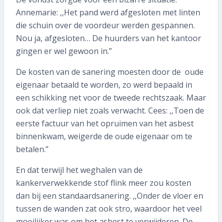
Annemarie: ,,Het pand werd afgesloten met linten
die schuin over de voordeur werden gespannen.
Nou ja, afgesloten… De huurders van het kantoor
gingen er wel gewoon in.”
De kosten van de sanering moesten door de oude
eigenaar betaald te worden, zo werd bepaald in
een schikking net voor de tweede rechtszaak. Maar
ook dat verliep niet zoals verwacht. Cees: ,,Toen de
eerste factuur van het opruimen van het asbest
binnenkwam, weigerde de oude eigenaar om te
betalen.”
En dat terwijl het weghalen van de
kankerverwekkende stof flink meer zou kosten
dan bij een standaardsanering. ,,Onder de vloer en
tussen de wanden zat ook stro, waardoor het veel
moeilijker was om het asbest te verwijderen. De