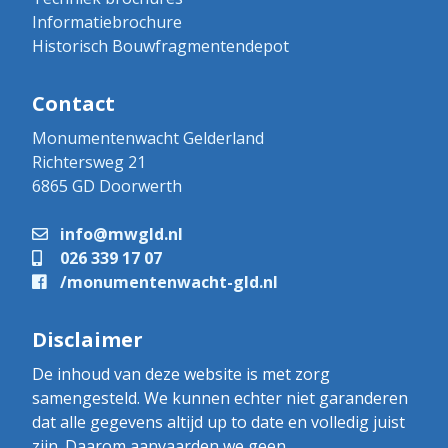
Informatiebrochure
Historisch Bouwfragmentendepot
Contact
Monumentenwacht Gelderland
Richtersweg 21
6865 GD Doorwerth
info@mwgld.nl
026 339 17 07
/monumentenwacht-gld.nl
Disclaimer
De inhoud van deze website is met zorg
samengesteld. We kunnen echter niet garanderen
dat alle gegevens altijd up to date en volledig juist
zijn. Daarom aanvaarden we geen