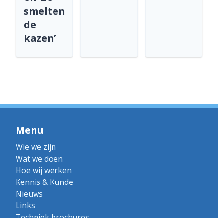
smelten
de
kazen’
Menu
Wie we zijn
Wat we doen
Hoe wij werken
Kennis & Kunde
Nieuws
Links
Techniek brochures