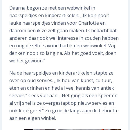
Daarna begon ze met een webwinkel in
haarspeldjes en kinderartikelen. ,,Ik kon nooit
leuke haarspeldjes vinden voor Charlotte en
daarom ben ik ze zelf gaan maken. Ik bedacht dat
anderen daar ook wel interesse in zouden hebben
en nog dezelfde avond had ik een webwinkel. Wij
denken nooit zo lang na. Als het goed voelt, doen
we het gewoon.”
Na de haarspeldjes en kinderartikelen stapte ze
over op oud servies. ,,Ik hou van kunst, cultuur,
eten en drinken en had al veel kennis van antiek
servies.” Cees vult aan: ,,Het ging als een speer en
al vrij snel is ze overgestapt op nieuw servies en
ook kookgerei.” Zo groeide langzaam de behoefte
aan een eigen winkel.