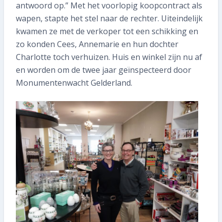
Wat kost het?
antwoord op.” Met het voorlopig koopcontract als
wapen, stapte het stel naar de rechter. Uiteindelijk
Inspectie plannen
kwamen ze met de verkoper tot een schikking en
zo konden Cees, Annemarie en hun dochter
Charlotte toch verhuizen. Huis en winkel zijn nu af
en worden om de twee jaar geïnspecteerd door
Monumentenwacht Gelderland.