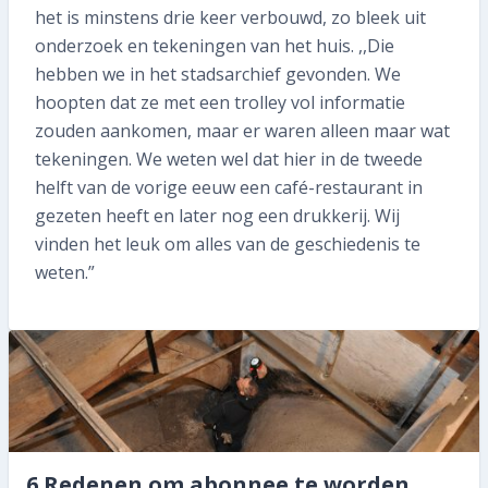
het is minstens drie keer verbouwd, zo bleek uit
onderzoek en tekeningen van het huis. ,,Die
hebben we in het stadsarchief gevonden. We
hoopten dat ze met een trolley vol informatie
zouden aankomen, maar er waren alleen maar wat
tekeningen. We weten wel dat hier in de tweede
helft van de vorige eeuw een café-restaurant in
gezeten heeft en later nog een drukkerij. Wij
vinden het leuk om alles van de geschiedenis te
weten.”
6 Redenen om abonnee te worden