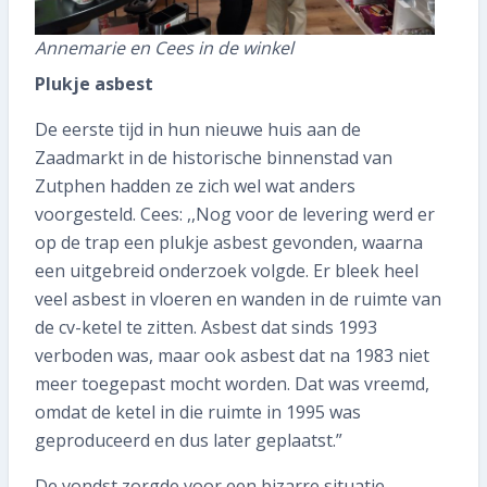
Annemarie en Cees in de winkel
Plukje asbest
De eerste tijd in hun nieuwe huis aan de
Zaadmarkt in de historische binnenstad van
Zutphen hadden ze zich wel wat anders
voorgesteld. Cees: ,,Nog voor de levering werd er
op de trap een plukje asbest gevonden, waarna
een uitgebreid onderzoek volgde. Er bleek heel
veel asbest in vloeren en wanden in de ruimte van
de cv-ketel te zitten. Asbest dat sinds 1993
verboden was, maar ook asbest dat na 1983 niet
meer toegepast mocht worden. Dat was vreemd,
omdat de ketel in die ruimte in 1995 was
geproduceerd en dus later geplaatst.”
De vondst zorgde voor een bizarre situatie.