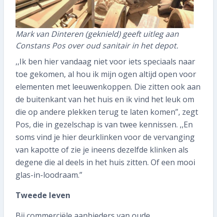
Wat kost het?
Inspectie plannen
Mark van Dinteren (geknield) geeft uitleg aan
Constans Pos over oud sanitair in het depot.
,,Ik ben hier vandaag niet voor iets speciaals naar
toe gekomen, al hou ik mijn ogen altijd open voor
elementen met leeuwenkoppen. Die zitten ook aan
de buitenkant van het huis en ik vind het leuk om
die op andere plekken terug te laten komen”, zegt
Pos, die in gezelschap is van twee kennissen. ,,En
soms vind je hier deurklinken voor de vervanging
van kapotte of zie je ineens dezelfde klinken als
degene die al deels in het huis zitten. Of een mooi
glas-in-loodraam.”
Tweede leven
Bij commerciële aanbieders van oude