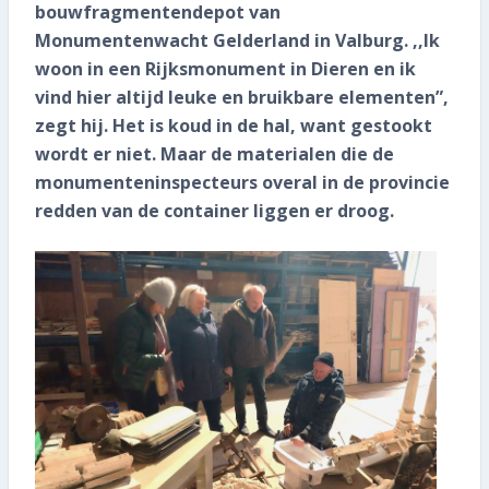
Informatiebrochure
bouwfragmentendepot van
Monumentenwacht Gelderland in Valburg. ,,Ik
Historisch Bouwfragmentendepot
woon in een Rijksmonument in Dieren en ik
vind hier altijd leuke en bruikbare elementen”,
026 339 17 07
zegt hij. Het is koud in de hal, want gestookt
wordt er niet. Maar de materialen die de
Veelgestelde vragen
monumenteninspecteurs overal in de provincie
redden van de container liggen er droog.
Contact
Vacatures
SNEL REGELEN
Abonnee worden
Blijf op de hoogte: volg ons