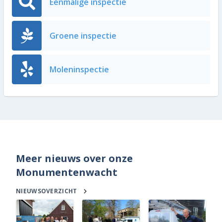
Eenmalige inspectie
Groene inspectie
Moleninspectie
Meer nieuws over onze
Monumentenwacht
NIEUWSOVERZICHT