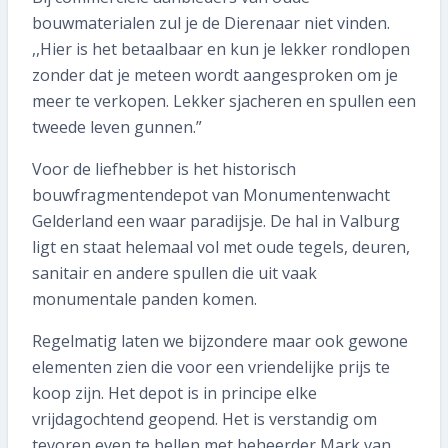
bouwmaterialen zul je de Dierenaar niet vinden.
,,Hier is het betaalbaar en kun je lekker rondlopen
zonder dat je meteen wordt aangesproken om je
meer te verkopen. Lekker sjacheren en spullen een
tweede leven gunnen.”
Voor de liefhebber is het historisch
bouwfragmentendepot van Monumentenwacht
Gelderland een waar paradijsje. De hal in Valburg
ligt en staat helemaal vol met oude tegels, deuren,
sanitair en andere spullen die uit vaak
monumentale panden komen.
Regelmatig laten we bijzondere maar ook gewone
elementen zien die voor een vriendelijke prijs te
koop zijn. Het depot is in principe elke
vrijdagochtend geopend. Het is verstandig om
tevoren even te bellen met beheerder Mark van