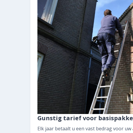
Gunstig tarief voor basispakke
Elk jaar betaalt u een vast bedrag voor u