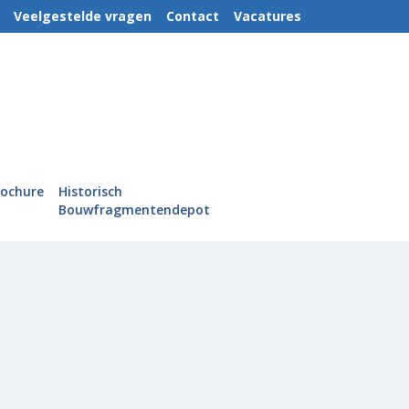
Veelgestelde vragen
Contact
Vacatures
rochure
Historisch
Bouwfragmentendepot