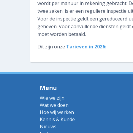
wordt per manuur in rekening gebracht. D
twee zaken: is er een reguliere inspectie ui
Voor de inspectie geldt een gereduceerd u
geheven. Voor aanvullende diensten geldt
moet worden betaald.
Dit zijn onze
Tarieven in 2026:
Menu
Wie we zijn
Wat we doen
Hoe wij werken
Kennis & Kunde
Nieuws