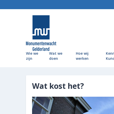
MonumentenWacht Gelderland
Wie we
Wat we
Hoe wij
Kenn
zijn
doen
werken
Kun
Wat kost het?