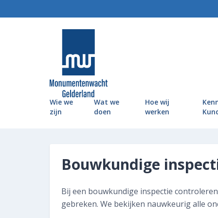
MonumentenWacht Gelderland
Wie we
Wat we
Hoe wij
Kenn
zijn
doen
werken
Kun
Bouwkundige inspect
Bij een bouwkundige inspectie controle
gebreken. We bekijken nauwkeurig alle ond