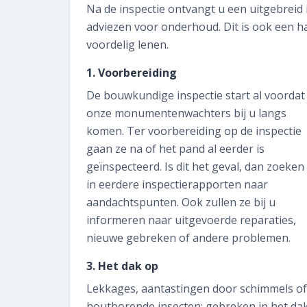
Na de inspectie ontvangt u een uitgebreid
adviezen voor onderhoud. Dit is ook een h
voordelig lenen.
1. Voorbereiding
De bouwkundige inspectie start al voordat
onze monumentenwachters bij u langs
komen. Ter voorbereiding op de inspectie
gaan ze na of het pand al eerder is
geïnspecteerd. Is dit het geval, dan zoeken
in eerdere inspectierapporten naar
aandachtspunten. Ook zullen ze bij u
informeren naar uitgevoerde reparaties,
nieuwe gebreken of andere problemen.
3. Het dak op
Lekkages, aantastingen door schimmels of
houtborende insecten: gebreken in het da