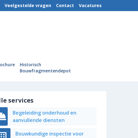
Veelgestelde vragen
Contact
Vacatures
rochure
Historisch
Bouwfragmentendepot
lle services
Begeleiding onderhoud en
aanvullende diensten
Bouwkundige inspectie voor