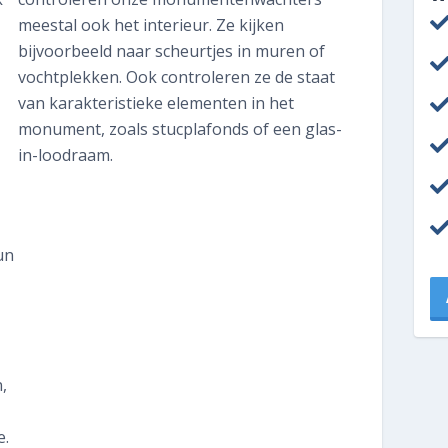
Wat kost het?
meestal ook het interieur. Ze kijken
bijvoorbeeld naar scheurtjes in muren of
Inspectie plannen
vochtplekken. Ook controleren ze de staat
van karakteristieke elementen in het
monument, zoals stucplafonds of een glas-
in-loodraam.
un
,
e.