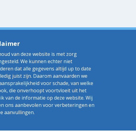
laimer
houd van deze website is met zorg
gesteld. We kunnen echter niet
deren dat alle gegevens altijd up to date
lledig juist zijn. Daarom aanvaarden we
aansprakelijkheid voor schade, van welke
ook, die onverhoopt voortvloeit uit het
ik van de informatie op deze website. Wij
n ons aanbevolen voor verbeteringen en
ge aanvullingen.