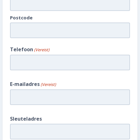
Wat kost het?
Inspectie plannen
Postcode
Telefoon
(Vereist)
E-mailadres
(Vereist)
Sleuteladres