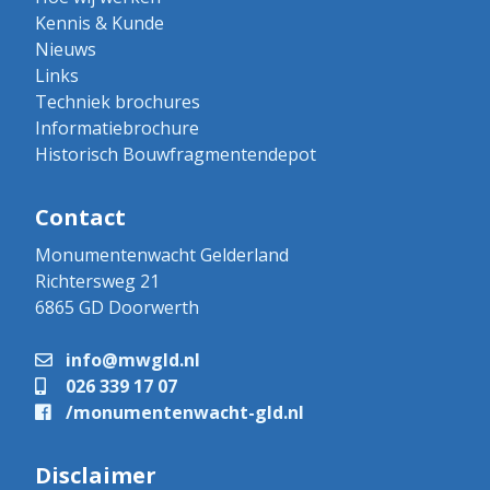
Kennis & Kunde
Nieuws
Links
Techniek brochures
Informatiebrochure
Historisch Bouwfragmentendepot
Contact
Monumentenwacht Gelderland
Richtersweg 21
6865 GD Doorwerth
info@mwgld.nl
026 339 17 07
/monumentenwacht-gld.nl
Disclaimer